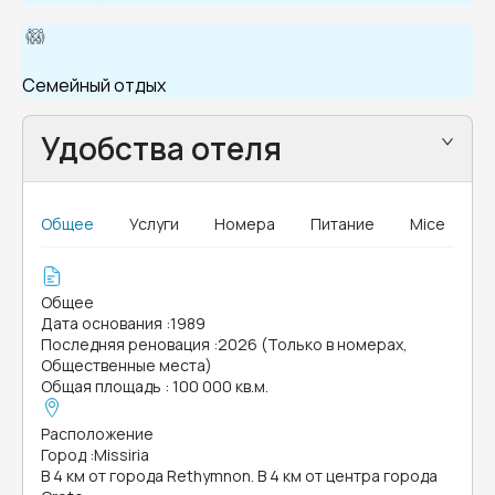
Семейный отдых
Удобства отеля
Общее
Услуги
Номера
Питание
Mice
Общее
Дата основания
:
1989
Последняя реновация
:
2026 (Только в номерах,
Общественные места)
Общая площадь
:
100 000 кв.м.
Расположение
Город
:
Missiria
В 4 км от города Rethymnon. В 4 км от центра города