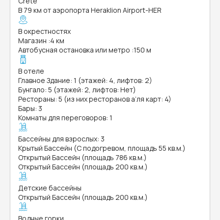
Crete
В 79 км от аэропорта Heraklion Airport-HER
В окрестностях
Магазин
:
4 км
Автобусная остановка или метро
:
150 м
В отеле
Главное Здание: 1 (этажей: 4, лифтов: 2)
Бунгало: 5 (этажей: 2, лифтов: Нет)
Рестораны: 5 (из них ресторанов а’ля карт: 4)
Бары: 3
Комнаты для переговоров: 1
Бассейны для взрослых: 3
Крытый Бассейн (С подогревом, площадь 55 кв.м.)
Открытый Бассейн (площадь 786 кв.м.)
Открытый Бассейн (площадь 200 кв.м.)
Детские бассейны
Открытый Бассейн (площадь 200 кв.м.)
Водные горки