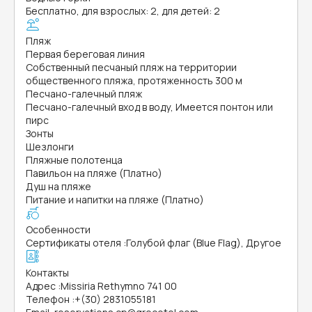
Бесплатно, для взрослых: 2, для детей: 2
Пляж
Первая береговая линия
Собственный песчаный пляж на территории
общественного пляжа, протяженность 300 м
Песчано-галечный пляж
Песчано-галечный вход в воду, Имеется понтон или
пирс
Зонты
Шезлонги
Пляжные полотенца
Павильон на пляже (Платно)
Душ на пляже
Питание и напитки на пляже (Платно)
Особенности
Сертификаты отеля
:
Голубой флаг (Blue Flag), Другое
Контакты
Адрес
:
Missiria Rethymno 741 00
Телефон
:
+(30) 2831055181