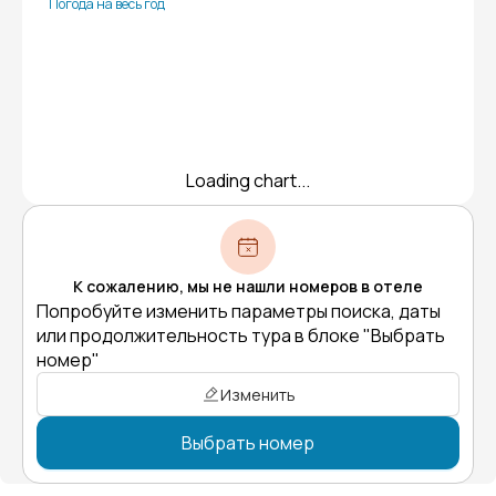
Погода на весь год
Loading chart...
К сожалению, мы не нашли номеров в отеле
Попробуйте изменить параметры поиска, даты
или продолжительность тура в блоке "Выбрать
номер"
Изменить
Выбрать номер