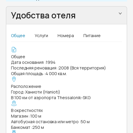
Удобства отеля
Общее
Услуги
Номера
Питание
Общее
Дата основания
:
1994
Последняя реновация
:
2008 (Вся территория)
Общая площадь
:
4 000 кв.м.
Расположение
Город
:
Ханиоти (Hanioti)
В 100 км от аэропорта Thessalonik-SKG
В окрестностях
Магазин
:
100 м
Автобусная остановка или метро
:
50 м
Банкомат
:
250 м