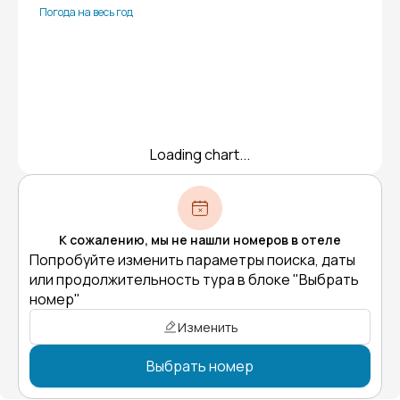
Погода на весь год
Loading chart...
К сожалению, мы не нашли номеров в отеле
Попробуйте изменить параметры поиска, даты
или продолжительность тура в блоке "Выбрать
номер"
Изменить
Выбрать номер