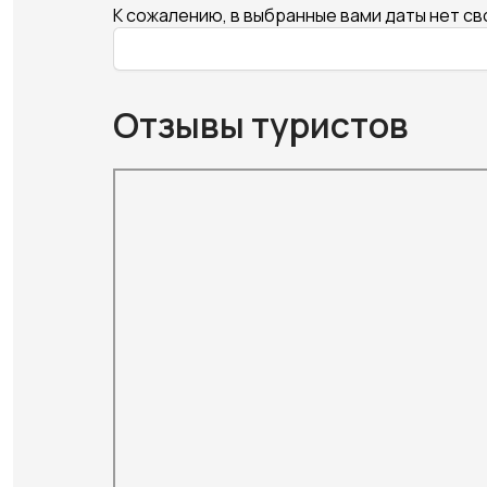
К сожалению, в выбранные вами даты нет с
Отзывы туристов