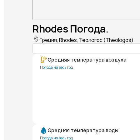
Rhodes Погода.
Греция, Rhodes, Теологос (Theologos)
Средняя температура воздуха
Погода на весь год
Средняя температура воды
Погода на весь год