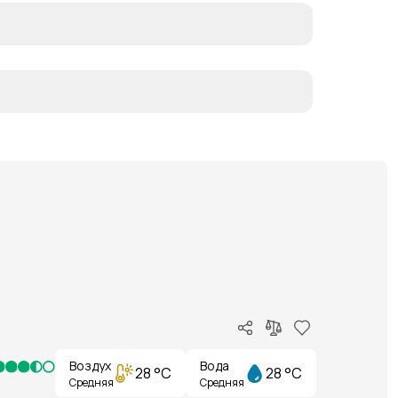
Воздух
Вода
28 °C
28 °C
Средняя
Средняя