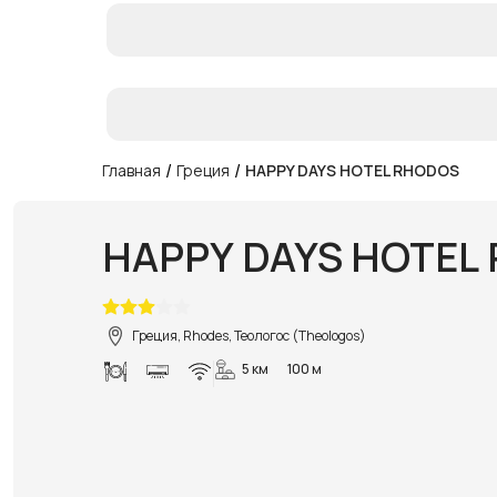
/
/
Главная
Греция
HAPPY DAYS HOTEL RHODOS
HAPPY DAYS HOTEL
Греция, Rhodes, Теологос (Theologos)
5 км
100 м