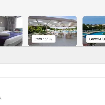
Рестораны
Бассейны
)