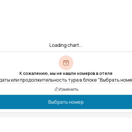
Loading chart...
К сожалению, мы не нашли номеров в отеле
даты или продолжительность тура в блоке "Выбрать ном
Изменить
Выбрать номер