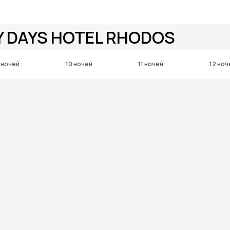
Y DAYS HOTEL RHODOS
 ночей
10 ночей
11 ночей
12 ноч