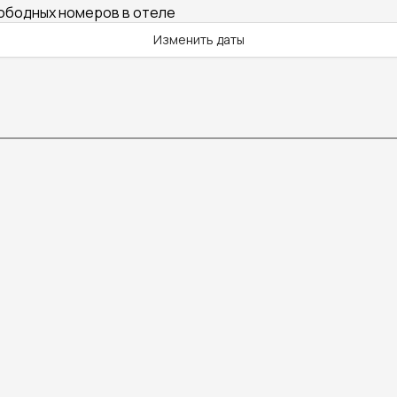
вободных номеров в отеле
Изменить даты