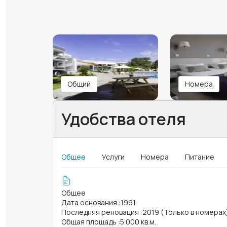
Общий
Номера
Удобства отеля
Общее
Услуги
Номера
Питание
Общее
Дата основания
:
1991
Последняя реновация
:
2019 (Только в номерах
Общая площадь
:
5 000 кв.м.