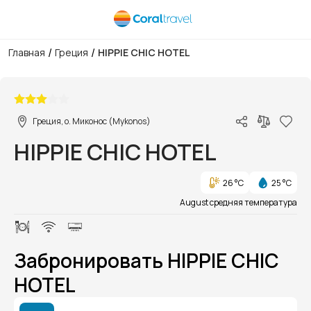
/
/
Главная
Греция
HIPPIE CHIC HOTEL
1/1
Греция, о. Миконос (Mykonos)
HIPPIE CHIC HOTEL
26 °C
25 °C
August средняя температура
Забронировать HIPPIE CHIC
HOTEL