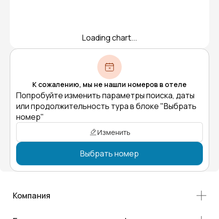
Loading chart...
К сожалению, мы не нашли номеров в отеле
Попробуйте изменить параметры поиска, даты
или продолжительность тура в блоке "Выбрать
номер"
Изменить
Выбрать номер
Компания