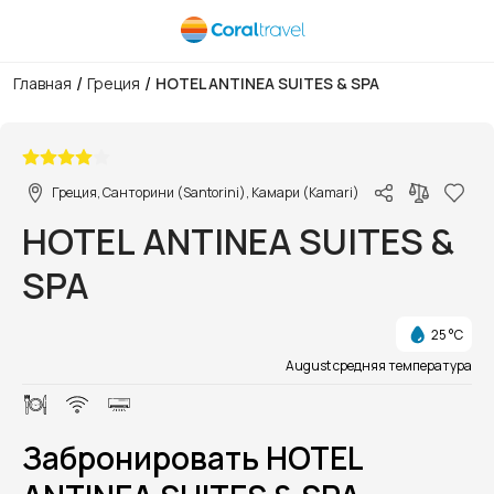
/
/
Главная
Греция
HOTEL ANTINEA SUITES & SPA
1/1
Греция, Санторини (Santorini), Камари (Kamari)
HOTEL ANTINEA SUITES &
SPA
25 °C
August средняя температура
Забронировать HOTEL