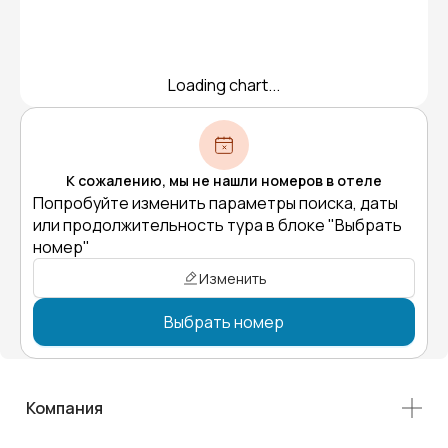
Loading chart...
К сожалению, мы не нашли номеров в отеле
Попробуйте изменить параметры поиска, даты
или продолжительность тура в блоке "Выбрать
номер"
Изменить
Выбрать номер
Компания