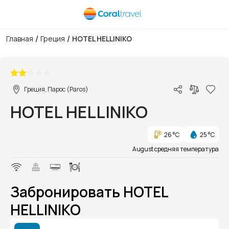
/
/
Главная
Греция
HOTEL HELLINIKO
1/1
Греция, Парос (Paros)
HOTEL HELLINIKO
26 °C
25 °C
August средняя температура
Забронировать HOTEL
HELLINIKO