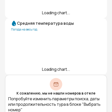
Loading chart...
Средняя температура воды
Погода на весь год
Loading chart...
К сожалению, мы не нашли номеров в отеле
Попробуйте изменить параметры поиска, даты
или продолжительность тура в блоке "Выбрать
номер"