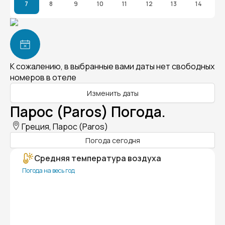
7
8
9
10
11
12
13
14
К сожалению, в выбранные вами даты нет свободных
номеров в отеле
Изменить даты
Парос (Paros) Погода.
Греция, Парос (Paros)
Погода сегодня
Средняя температура воздуха
Погода на весь год