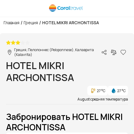
/
/
Главная
Греция
HOTEL MIKRI ARCHONTISSA
1/1
Греция, Пелопоннес (Peloponnese), Калаврита
(Kalavrita)
HOTEL MIKRI
ARCHONTISSA
27 °C
27 °C
August средняя температура
Забронировать HOTEL MIKRI
ARCHONTISSA