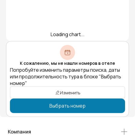
Loading chart...
К сожалению, мы не нашли номеров в отеле
Попробуйте изменить параметры поиска, даты
или продолжительность тура в блоке "Выбрать
номер"
Изменить
Выбрать номер
Компания