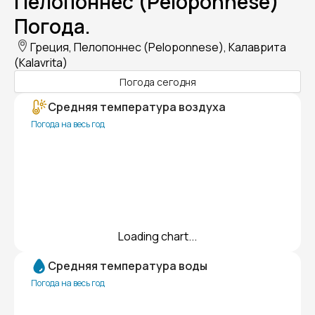
Пелопоннес (Peloponnese)
Погода.
Греция, Пелопоннес (Peloponnese), Калаврита
(Kalavrita)
Погода сегодня
Средняя температура воздуха
Погода на весь год
Loading chart...
Средняя температура воды
Погода на весь год