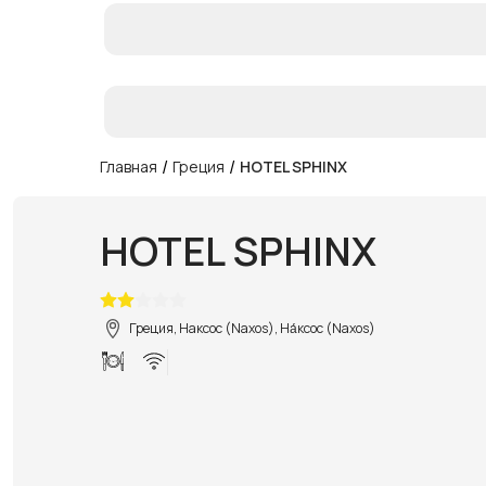
/
/
Главная
Греция
HOTEL SPHINX
HOTEL SPHINX
Греция, Наксос (Naxos), На́ксос (Naxos)