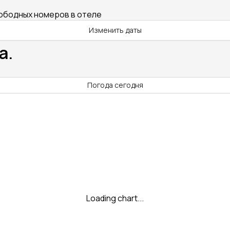
вободных номеров в отеле
Изменить даты
а.
Погода сегодня
Loading chart...