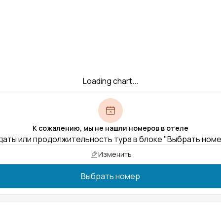
Loading chart...
К сожалению, мы не нашли номеров в отеле
даты или продолжительность тура в блоке "Выбрать ном
Изменить
Выбрать номер