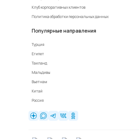
Клуб корпоративных клиентов
Политика обработки персональных данных
Популярные направления
Турция
Египет
Таиланд
Мальдивы
Вьетнам
Китай
Россия