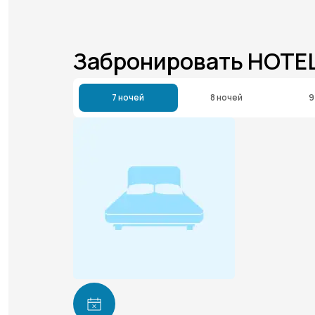
Забронировать HOTEL
7 ночей
8 ночей
9