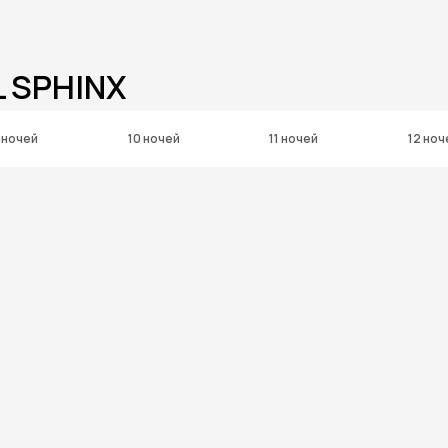
 SPHINX
 ночей
10 ночей
11 ночей
12 ноч