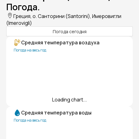
Погода.
Греция, о. Санторини (Santorini), Имеровигли
(Imerovigli)
Погода сегодня
Средняя температура воздуха
Погода на весь год
Loading chart...
Средняя температура воды
Погода на весь год