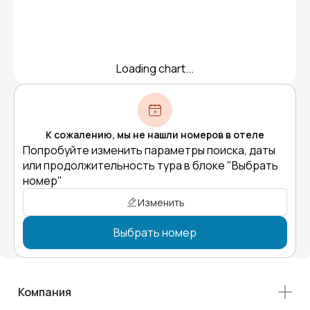
Loading chart...
К сожалению, мы не нашли номеров в отеле
Попробуйте изменить параметры поиска, даты
или продолжительность тура в блоке "Выбрать
номер"
Изменить
Выбрать номер
Компания