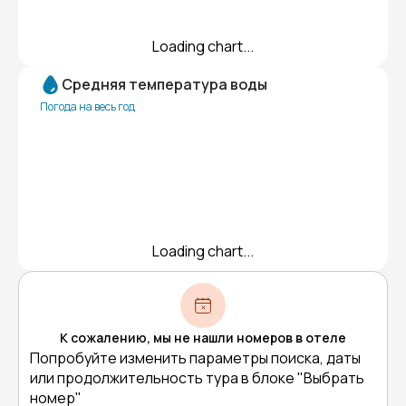
Loading chart...
Средняя температура воды
Погода на весь год
Loading chart...
К сожалению, мы не нашли номеров в отеле
Попробуйте изменить параметры поиска, даты
или продолжительность тура в блоке "Выбрать
номер"