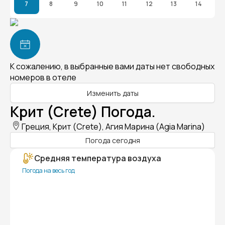
7
8
9
10
11
12
13
14
К сожалению, в выбранные вами даты нет свободных
номеров в отеле
Изменить даты
Крит (Crete) Погода.
Греция, Крит (Crete), Агия Марина (Agia Marina)
Погода сегодня
Средняя температура воздуха
Погода на весь год