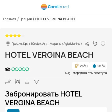
/
/
Главная
Греция
HOTEL VERGINA BEACH
1/1
Греция, Крит (Crete), Агия Марина (Agia Marina)
HOTEL VERGINA BEACH
26 °C
26 °C
August средняя температура
Забронировать HOTEL
VERGINA BEACH