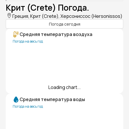
Крит (Crete) Погода.
Греция, Крит (Crete), Херсониссос (Hersonissos)
Погода сегодня
Средняя температура воздуха
Погода на весь год
Loading chart...
Средняя температура воды
Погода на весь год