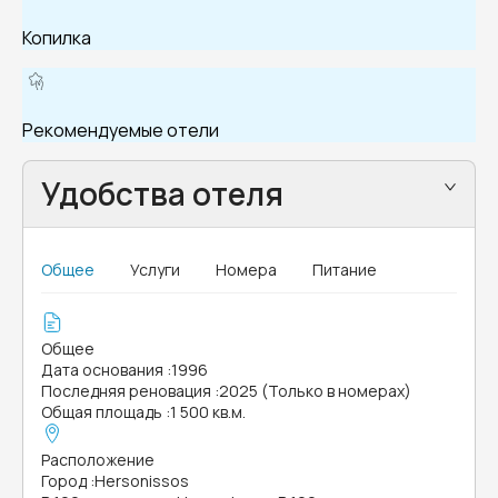
Копилка
Рекомендуемые отели
Удобства отеля
Общее
Услуги
Номера
Питание
Общее
Дата основания
:
1996
Последняя реновация
:
2025 (Только в номерах)
Общая площадь
:
1 500 кв.м.
Расположение
Город
:
Hersonissos