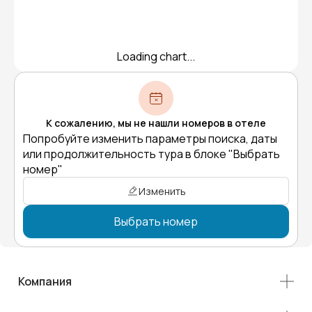
Loading chart...
К сожалению, мы не нашли номеров в отеле
Попробуйте изменить параметры поиска, даты
или продолжительность тура в блоке "Выбрать
номер"
Изменить
Выбрать номер
Компания