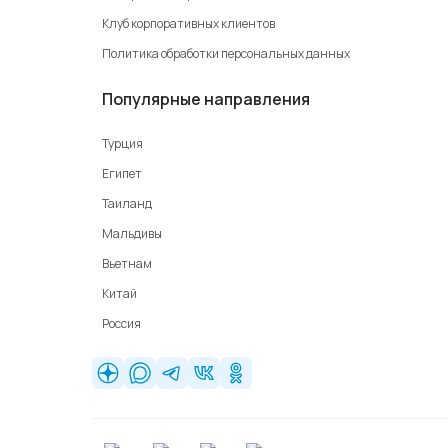
Клуб корпоративных клиентов
Политика обработки персональных данных
Популярные направления
Турция
Египет
Таиланд
Мальдивы
Вьетнам
Китай
Россия