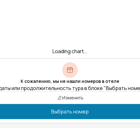
Loading chart...
К сожалению, мы не нашли номеров в отеле
даты или продолжительность тура в блоке "Выбрать ном
Изменить
Выбрать номер