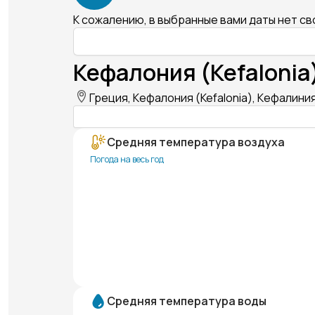
К сожалению, в выбранные вами даты нет с
Кефалония (Kefalonia
Греция, Кефалония (Kefalonia), Кефалиния
Средняя температура воздуха
Погода на весь год
Средняя температура воды