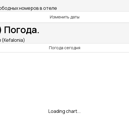
вободных номеров в отеле
Изменить даты
) Погода.
 (Kefalonia)
Погода сегодня
Loading chart...