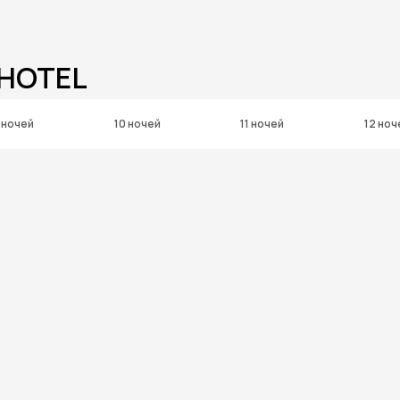
 HOTEL
 ночей
10 ночей
11 ночей
12 ноч