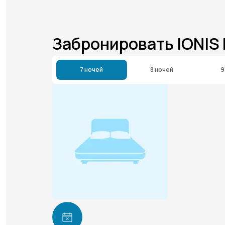
Забронировать IONIS
7 ночей
8 ночей
9