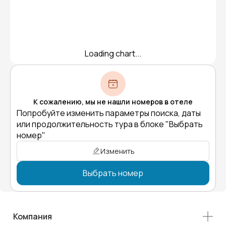
Loading chart...
К сожалению, мы не нашли номеров в отеле
Попробуйте изменить параметры поиска, даты
или продолжительность тура в блоке "Выбрать
номер"
Изменить
Выбрать номер
Компания