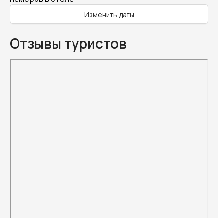
Изменить даты
Отзывы туристов