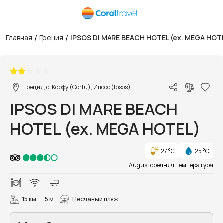
/
/
Главная
Греция
IPSOS DI MARE BEACH HOTEL (ex. MEGA HOT
1/25
Греция, о. Корфу (Corfu), Ипсос (Ipsos)
IPSOS DI MARE BEACH
HOTEL (ex. MEGA HOTEL)
27 °C
25 °C
August средняя температура
15 км
5 м
Песчаный пляж