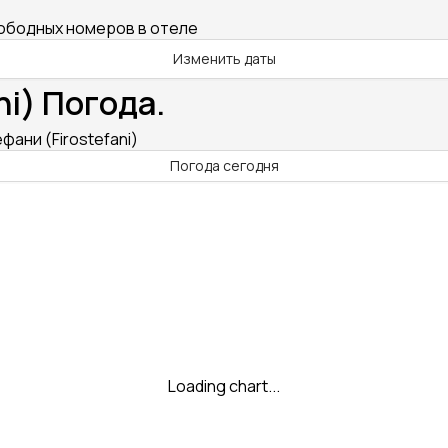
вободных номеров в отеле
Изменить даты
ni) Погода.
фани (Firostefani)
Погода сегодня
Loading chart...