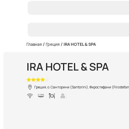
/
/
Главная
Греция
IRA HOTEL & SPA
IRA HOTEL & SPA
Греция, о. Санторини (Santorini), Фиростефани (Firostefan