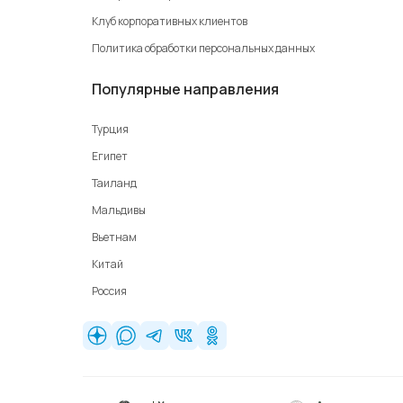
Клуб корпоративных клиентов
Политика обработки персональных данных
Популярные направления
Турция
Египет
Таиланд
Мальдивы
Вьетнам
Китай
Россия