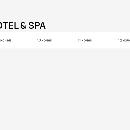
OTEL & SPA
 ночей
10 ночей
11 ночей
12 ноч