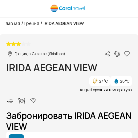
/
/
Главная
Греция
IRIDA AEGEAN VIEW
1/1
Греция, о. Скиатос (Skíathos)
IRIDA AEGEAN VIEW
27 °C
26 °C
August средняя температура
Забронировать IRIDA AEGEAN
VIEW