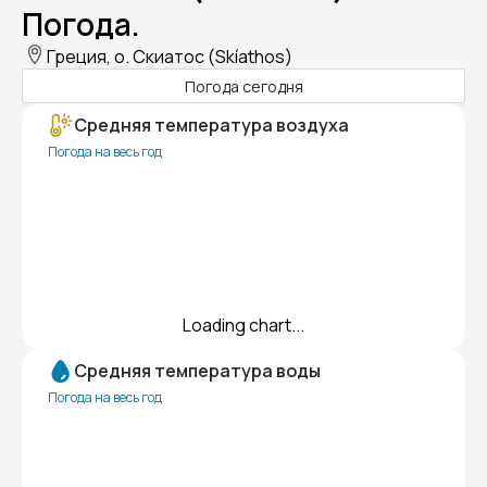
Погода.
Греция, о. Скиатос (Skíathos)
Погода сегодня
Средняя температура воздуха
Погода на весь год
Loading chart...
Средняя температура воды
Погода на весь год