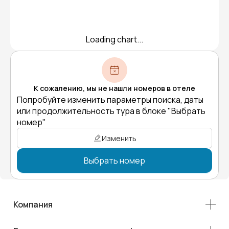
Loading chart...
К сожалению, мы не нашли номеров в отеле
Попробуйте изменить параметры поиска, даты
или продолжительность тура в блоке "Выбрать
номер"
Изменить
Выбрать номер
Компания