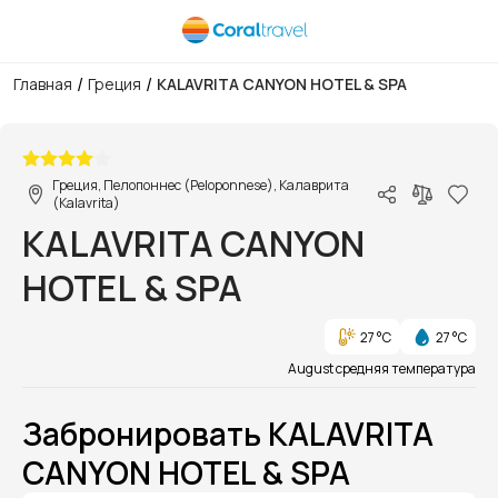
/
/
Главная
Греция
KALAVRITA CANYON HOTEL & SPA
1/1
Греция, Пелопоннес (Peloponnese), Калаврита
(Kalavrita)
KALAVRITA CANYON
HOTEL & SPA
27 °C
27 °C
August средняя температура
Забронировать KALAVRITA
CANYON HOTEL & SPA