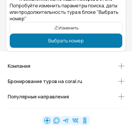
Попробуйте изменить параметры поиска, даты
или продолжительность тура в блоке "Выбрать
номер"
Изменить
Выбрать номер
Компания
Бронирование туров на coral.ru
Популярные направления