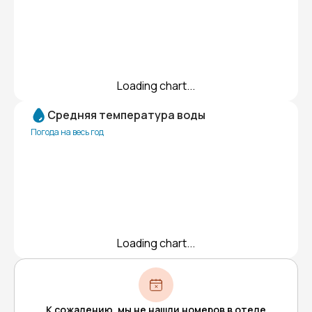
Loading chart...
Средняя температура воды
Погода на весь год
Loading chart...
К сожалению, мы не нашли номеров в отеле