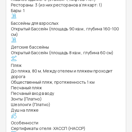
Рестораны: 3 (из них ресторанов а’ля карт: 1)
Бары: 1
Бассейны для взрослых
Открытый Бассейн (площадь 90 кв.м., глубина 160-100
см)
Детские бассейны
Открытый Бассейн (площадь 8 кв.м., глубина 60 см)
Пляж
До пляжа, 80 м, Между отелем и пляжем проходит
дорога
Общественный пляж, протяженность 1 км
Песчаный пляж
Песчаный вход в воду
Зонты (Платно)
Шезлонги (Платно)
Душ на пляже
Особенности
Сертификаты отеля
:
ХАССП (HACCP)