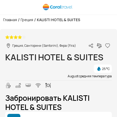
/
/
Главная
Греция
KALISTI HOTEL & SUITES
1/1
Греция, Санторини (Santorini), Фира (Fira)
KALISTI HOTEL & SUITES
25 °C
August средняя температура
Забронировать KALISTI
HOTEL & SUITES