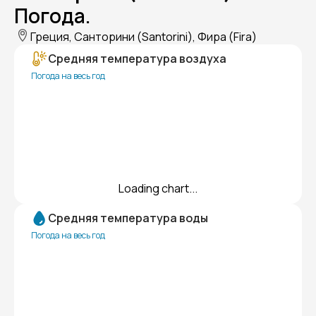
Погода.
Греция, Санторини (Santorini), Фира (Fira)
Средняя температура воздуха
Погода на весь год
Loading chart...
Средняя температура воды
Погода на весь год