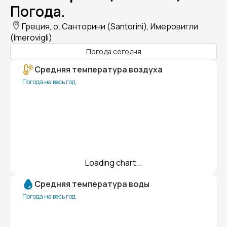
Погода.
Греция, о. Санторини (Santorini), Имеровигли
(Imerovigli)
Погода сегодня
Средняя температура воздуха
Погода на весь год
Loading chart...
Средняя температура воды
Погода на весь год