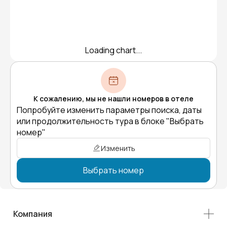
Loading chart...
К сожалению, мы не нашли номеров в отеле
Попробуйте изменить параметры поиска, даты
или продолжительность тура в блоке "Выбрать
номер"
Изменить
Выбрать номер
Компания