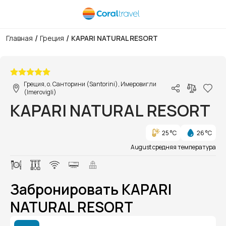
/
/
Главная
Греция
KAPARI NATURAL RESORT
1/1
Греция, о. Санторини (Santorini), Имеровигли
(Imerovigli)
KAPARI NATURAL RESORT
25 °C
26 °C
August средняя температура
Забронировать KAPARI
NATURAL RESORT