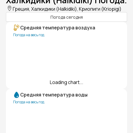
Халкидики (Halkidiki) Погода.
Греция, Халкидики (Halkidiki), Криопиги (Kriopigi)
Погода сегодня
Средняя температура воздуха
Погода на весь год
Loading chart...
Средняя температура воды
Погода на весь год