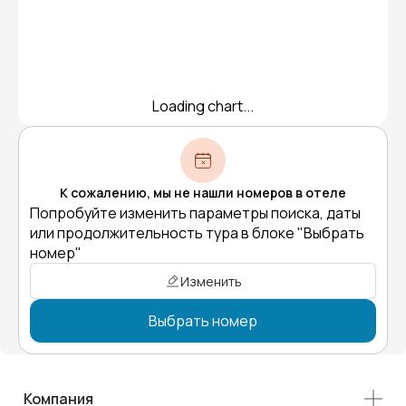
Loading chart...
К сожалению, мы не нашли номеров в отеле
Попробуйте изменить параметры поиска, даты
или продолжительность тура в блоке "Выбрать
номер"
Изменить
Выбрать номер
Компания