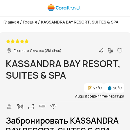
/
/
Главная
Греция
KASSANDRA BAY RESORT, SUITES & SPA
1/1
Греция, о. Скиатос (Skíathos)
KASSANDRA BAY RESORT,
SUITES & SPA
27 °C
26 °C
August средняя температура
Забронировать KASSANDRA