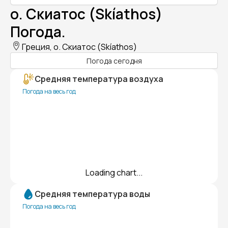
о. Скиатос (Skíathos)
Погода.
Греция, о. Скиатос (Skíathos)
Погода сегодня
Средняя температура воздуха
Погода на весь год
Loading chart...
Средняя температура воды
Погода на весь год