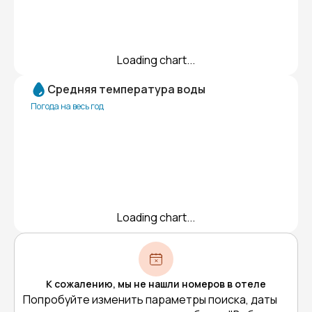
Loading chart...
Средняя температура воды
Погода на весь год
Loading chart...
К сожалению, мы не нашли номеров в отеле
Попробуйте изменить параметры поиска, даты