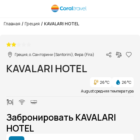
/
/
Главная
Греция
KAVALARI HOTEL
1/1
Греция, о. Санторини (Santorini), Фира (Fira)
KAVALARI HOTEL
26 °C
26 °C
August средняя температура
Забронировать KAVALARI
HOTEL