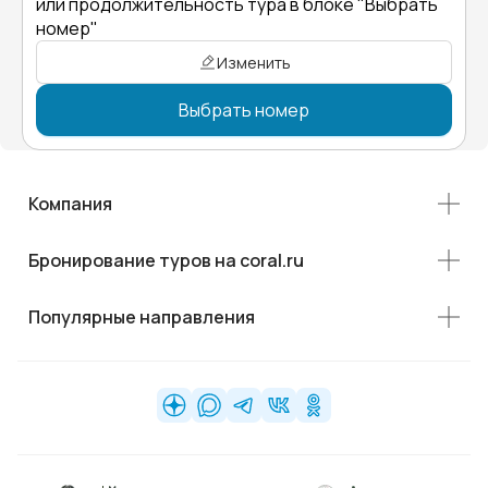
или продолжительность тура в блоке "Выбрать
номер"
Изменить
Выбрать номер
Компания
Бронирование туров на coral.ru
Популярные направления