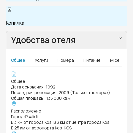
Копилка
Удобства отеля
Общее
Услуги
Номера
Питание
Mice
Общее
Дата основания
:
1992
Последняя реновация
:
2009 (Только в номерах)
Общая площадь
:
135 000 кв.м.
Расположение
Город
:
Psalidi
В 3 км от города Kos. В 3 км от центра города Kos
В 25 км от аэропорта Kos-KGS