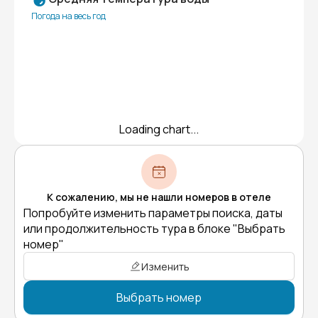
Погода на весь год
Loading chart...
К сожалению, мы не нашли номеров в отеле
Попробуйте изменить параметры поиска, даты
или продолжительность тура в блоке "Выбрать
номер"
Изменить
Выбрать номер