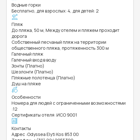
Водные горки
Бесплатно, для взрослых: 4, для детей: 2
Пляж
До пляжа, 50 м, Между отелем и пляжем проходит
дорога
Собственный песчаный пляж на территории
общественного пляжа, протяженность 300 м
Галечный пляж
Галечный вход в воду
Зонты (Платно)
Шезлонги (Платно)
Пляжные полотенца (Платно)
Душ на пляже
Особенности
Номера для людей с ограниченными возможностями
:
12
Сертификаты отеля
:
ИСО 9001
Контакты
Адрес
:
Odyssea Elyti Kos 853 00