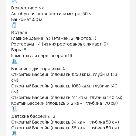
В окрестностях
Автобусная остановка или метро
:
50 м
Банкомат
:
50 м
В отеле
Главное Здание: 43 (этажей: 2, лифтов: 1)
Рестораны: 14 (из них ресторанов а’ля карт: 3)
Бары: 6
Комнаты для переговоров: 16
Бассейны для взрослых: 4
Открытый Бассейн (площадь 1250 кв.м., глубина 133
см)
Открытый Бассейн (площадь 1088 кв.м., глубина 140
см)
Открытый Бассейн (площадь 411 кв.м., глубина 140 см)
Крытый Бассейн (площадь 312 кв.м., глубина 170 см)
Детские бассейны: 2
Открытый Бассейн (площадь 84 кв.м., глубина 50 см)
Открытый Бассейн (площадь 36 кв.м., глубина 50 см)