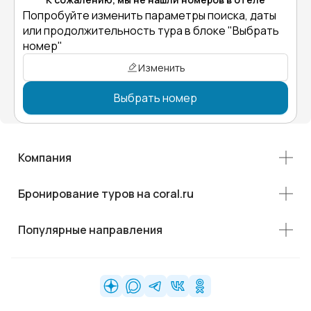
Попробуйте изменить параметры поиска, даты
или продолжительность тура в блоке "Выбрать
номер"
Изменить
Выбрать номер
Компания
Бронирование туров на coral.ru
Популярные направления