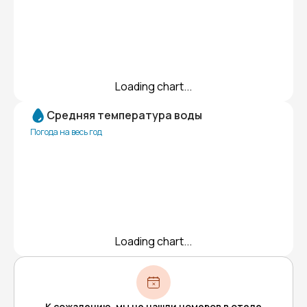
Loading chart...
Средняя температура воды
Погода на весь год
Loading chart...
К сожалению, мы не нашли номеров в отеле