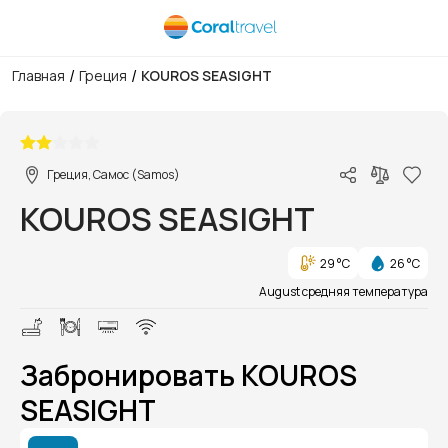
/
/
Главная
Греция
KOUROS SEASIGHT
1/1
Греция, Самос (Samos)
KOUROS SEASIGHT
29 °C
26 °C
August средняя температура
Забронировать KOUROS
SEASIGHT