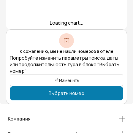
Loading chart...
К сожалению, мы не нашли номеров в отеле
Попробуйте изменить параметры поиска, даты
или продолжительность тура в блоке "Выбрать
номер"
Изменить
Выбрать номер
Компания