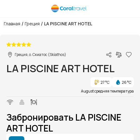
/
/
Главная
Греция
LA PISCINE ART HOTEL
1/1
Греция, о. Скиатос (Skíathos)
LA PISCINE ART HOTEL
27 °C
26 °C
August средняя температура
Забронировать LA PISCINE
ART HOTEL