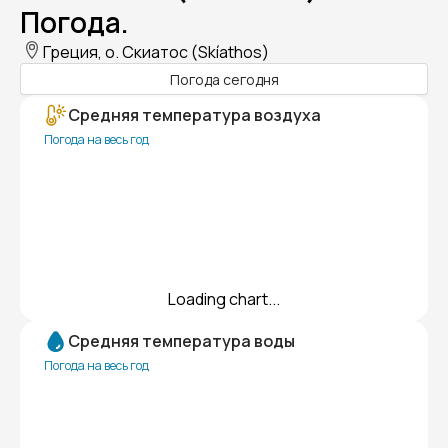
Погода.
Греция, о. Скиатос (Skíathos)
Погода сегодня
Средняя температура воздуха
Погода на весь год
Loading chart...
Средняя температура воды
Погода на весь год