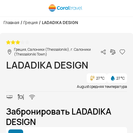
/
/
Главная
Греция
LADADIKA DESIGN
1/1
Греция, Салоники (Thessaloniki), г. Салоники
(Thessaloniki Town)
LADADIKA DESIGN
27 °C
27 °C
August средняя температура
Забронировать LADADIKA
DESIGN