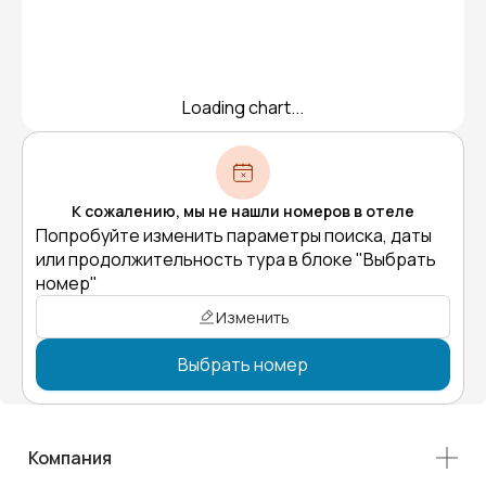
Loading chart...
К сожалению, мы не нашли номеров в отеле
Попробуйте изменить параметры поиска, даты
или продолжительность тура в блоке "Выбрать
номер"
Изменить
Выбрать номер
Компания