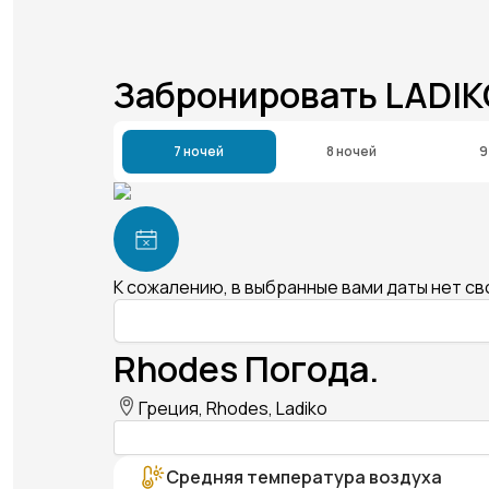
Забронировать LADIK
7 ночей
8 ночей
9
К сожалению, в выбранные вами даты нет с
Rhodes Погода.
Греция, Rhodes, Ladiko
Средняя температура воздуха