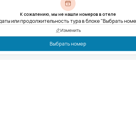
К сожалению, мы не нашли номеров в отеле
даты или продолжительность тура в блоке "Выбрать ном
Изменить
Выбрать номер