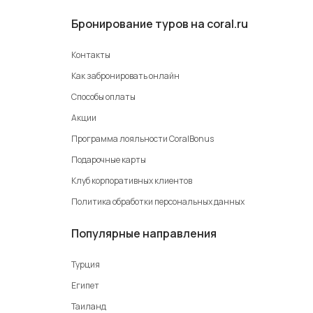
Бронирование туров на coral.ru
Контакты
Как забронировать онлайн
Способы оплаты
Акции
Программа лояльности CoralBonus
Подарочные карты
Клуб корпоративных клиентов
Политика обработки персональных данных
Популярные направления
Турция
Египет
Таиланд