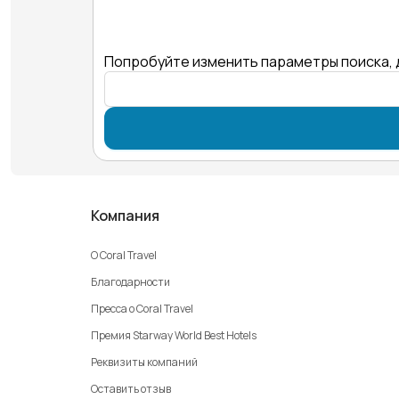
Попробуйте изменить параметры поиска, 
Компания
О Coral Travel
Благодарности
Пресса о Coral Travel
Премия Starway World Best Hotels
Реквизиты компаний
Оставить отзыв