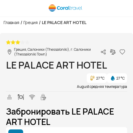
/
/
Главная
Греция
LE PALACE ART HOTEL
1/1
Греция, Салоники (Thessaloniki), г. Салоники
(Thessaloniki Town)
LE PALACE ART HOTEL
27 °C
27 °C
August средняя температура
Забронировать LE PALACE
ART HOTEL