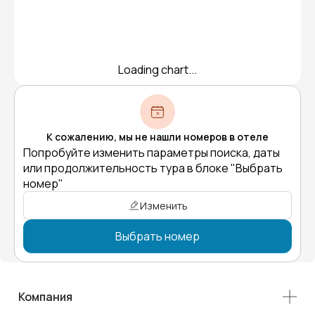
Loading chart...
К сожалению, мы не нашли номеров в отеле
Попробуйте изменить параметры поиска, даты
или продолжительность тура в блоке "Выбрать
номер"
Изменить
Выбрать номер
Компания