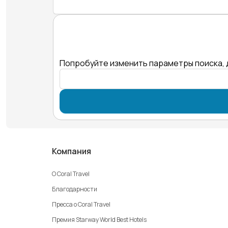
Попробуйте изменить параметры поиска, 
Компания
О Coral Travel
Благодарности
Пресса о Coral Travel
Премия Starway World Best Hotels