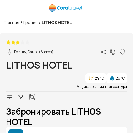
/
/
Главная
Греция
LITHOS HOTEL
1/1
Греция, Самос (Samos)
LITHOS HOTEL
29 °C
26 °C
August средняя температура
Забронировать LITHOS
HOTEL