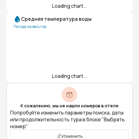
Loading chart...
Средняя температура воды
Погода на весь год
Loading chart...
К сожалению, мы не нашли номеров в отеле
Попробуйте изменить параметры поиска, даты
или продолжительность тура в блоке "Выбрать
номер"
Изменить