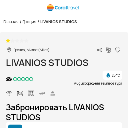
/
/
Главная
Греция
LIVANIOS STUDIOS
1/1
Греция, Милос (Milos)
LIVANIOS STUDIOS
25 °C
August средняя температура
Забронировать LIVANIOS
STUDIOS