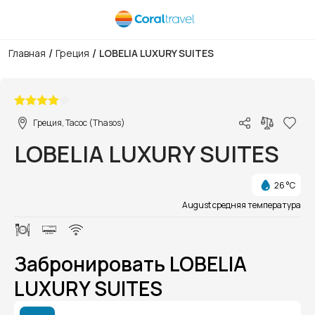
/
/
Главная
Греция
LOBELIA LUXURY SUITES
1/1
Греция, Тасос (Thasos)
LOBELIA LUXURY SUITES
26 °C
August средняя температура
Забронировать LOBELIA
LUXURY SUITES