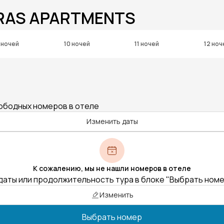
ARAS APARTMENTS
 ночей
10 ночей
11 ночей
12 ноч
вободных номеров в отеле
Изменить даты
К сожалению, мы не нашли номеров в отеле
даты или продолжительность тура в блоке "Выбрать ном
Изменить
Выбрать номер