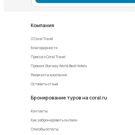
Компания
О Coral Travel
Благодарности
Пресса о Coral Travel
Премия Starway World Best Hotels
Реквизиты компаний
Оставить отзыв
Бронирование туров на coral.ru
Контакты
Как забронировать онлайн
Способы оплаты