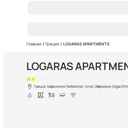
/
/
Главная
Греция
LOGARAS APARTMENTS
LOGARAS APARTME
Греция, Кефалония (Kefalonia), Агия-Эвфимиия (Agia Efim