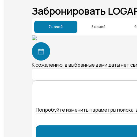
Забронировать LOG
7 ночей
8 ночей
9
К сожалению, в выбранные вами даты нет с
Попробуйте изменить параметры поиска, 