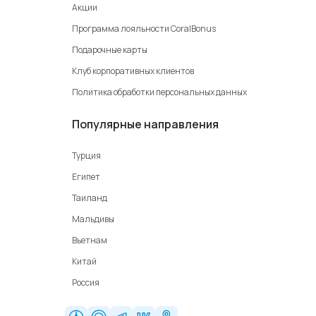
Акции
Программа лояльности CoralBonus
Подарочные карты
Клуб корпоративных клиентов
Политика обработки персональных данных
Популярные направления
Турция
Египет
Таиланд
Мальдивы
Вьетнам
Китай
Россия