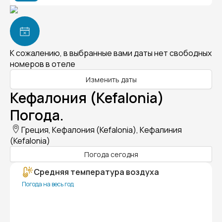
К сожалению, в выбранные вами даты нет свободных
номеров в отеле
Изменить даты
Кефалония (Kefalonia)
Погода.
Греция, Кефалония (Kefalonia), Кефалиния
(Kefalonia)
Погода сегодня
Средняя температура воздуха
Погода на весь год