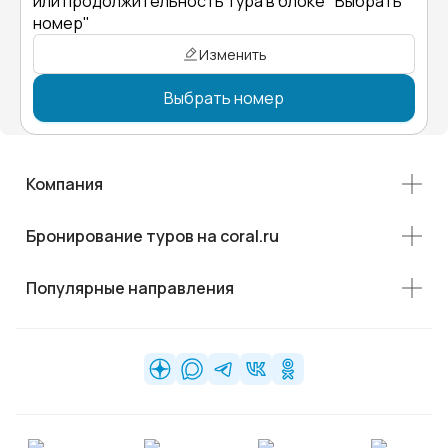
или продолжительность тура в блоке "Выбрать
номер"
Изменить
Выбрать номер
Компания
Бронирование туров на coral.ru
Популярные направления