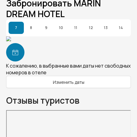
Забронировать MARIN
DREAM HOTEL
7
8
9
10
11
12
13
14
К сожалению, в выбранные вами даты нет свободных
номеров в отеле
Изменить даты
Отзывы туристов