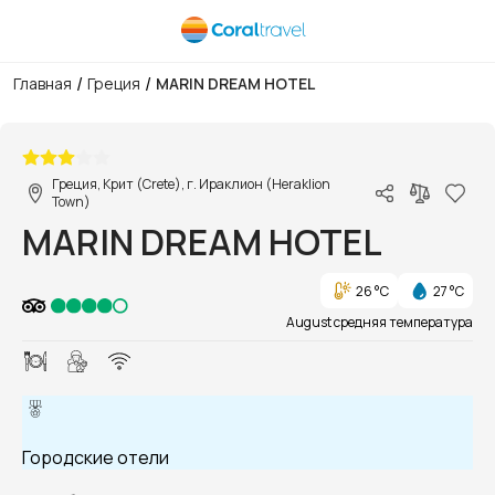
/
/
Главная
Греция
MARIN DREAM HOTEL
1/1
Греция, Крит (Crete), г. Ираклион (Heraklion
Town)
MARIN DREAM HOTEL
26 °C
27 °C
August средняя температура
Городские отели