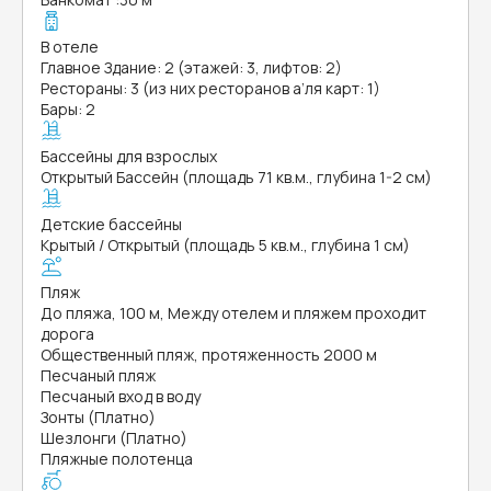
В отеле
Главное Здание: 2 (этажей: 3, лифтов: 2)
Рестораны: 3 (из них ресторанов а’ля карт: 1)
Бары: 2
Бассейны для взрослых
Открытый Бассейн (площадь 71 кв.м., глубина 1-2 см)
Детские бассейны
Крытый / Открытый (площадь 5 кв.м., глубина 1 см)
Пляж
До пляжа, 100 м, Между отелем и пляжем проходит
дорога
Общественный пляж, протяженность 2000 м
Песчаный пляж
Песчаный вход в воду
Зонты (Платно)
Шезлонги (Платно)
Пляжные полотенца