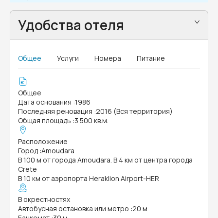
Удобства отеля
Общее
Услуги
Номера
Питание
Общее
Дата основания
:
1986
Последняя реновация
:
2016 (Вся территория)
Общая площадь
:
3 500 кв.м.
Расположение
Город
:
Amoudara
В 100 м от города Amoudara. В 4 км от центра города
Crete
В 10 км от аэропорта Heraklion Airport-HER
В окрестностях
Автобусная остановка или метро
:
20 м
Банкомат
:
30 м