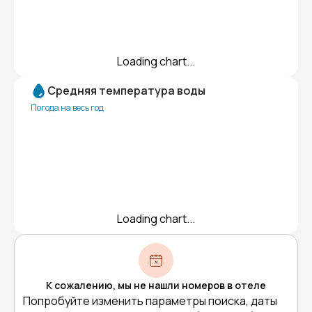
Loading chart...
Средняя температура воды
Погода на весь год
Loading chart...
К сожалению, мы не нашли номеров в отеле
Попробуйте изменить параметры поиска, даты