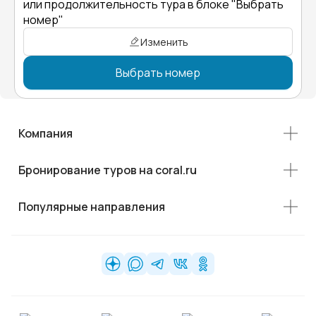
или продолжительность тура в блоке "Выбрать
номер"
Изменить
Выбрать номер
Компания
Бронирование туров на coral.ru
Популярные направления