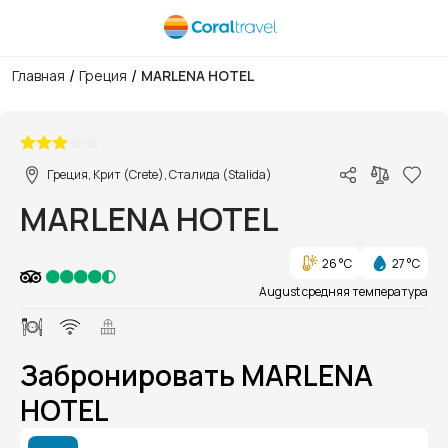
/
/
Главная
Греция
MARLENA HOTEL
1/1
Греция, Крит (Crete), Сталида (Stalida)
MARLENA HOTEL
26 °C
27 °C
August средняя температура
Забронировать MARLENA
HOTEL