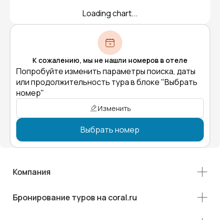
Loading chart...
К сожалению, мы не нашли номеров в отеле
Попробуйте изменить параметры поиска, даты
или продолжительность тура в блоке "Выбрать
номер"
Изменить
Выбрать номер
Компания
Бронирование туров на coral.ru