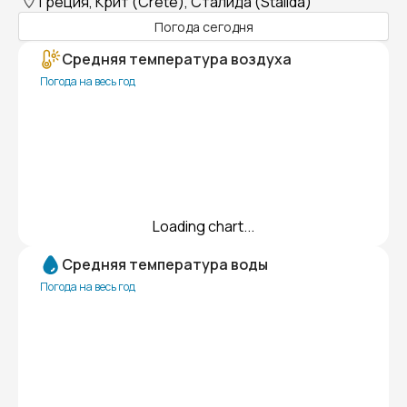
Греция, Крит (Crete), Сталида (Stalida)
Погода сегодня
Средняя температура воздуха
Погода на весь год
Loading chart...
Средняя температура воды
Погода на весь год