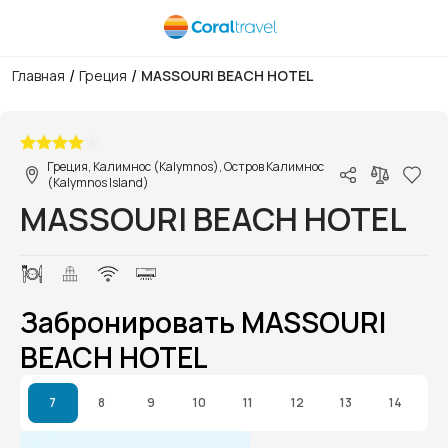
/
/
Главная
Греция
MASSOURI BEACH HOTEL
1/1
Греция, Калимнос (Kalymnos), Остров Калимнос
(Kalymnos Island)
MASSOURI BEACH HOTEL
Забронировать MASSOURI
BEACH HOTEL
7
8
9
10
11
12
13
14