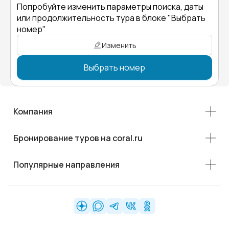
Попробуйте изменить параметры поиска, даты
или продолжительность тура в блоке "Выбрать
номер"
Изменить
Выбрать номер
Компания
Бронирование туров на coral.ru
Популярные направления