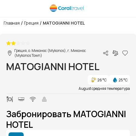
/
/
Главная
Греция
MATOGIANNI HOTEL
1/1
Греция, о. Миконос (Mykonos), г. Миконос
(Mykonos Town)
MATOGIANNI HOTEL
26 °C
25 °C
August средняя температура
Забронировать MATOGIANNI
HOTEL