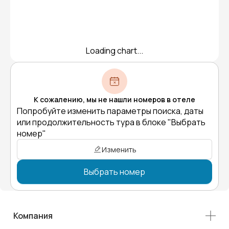
Loading chart...
К сожалению, мы не нашли номеров в отеле
Попробуйте изменить параметры поиска, даты
или продолжительность тура в блоке "Выбрать
номер"
Изменить
Выбрать номер
Компания