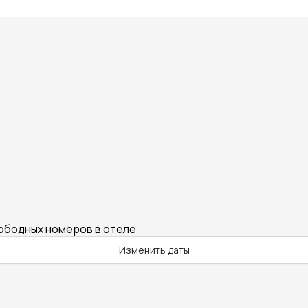
вободных номеров в отеле
Изменить даты