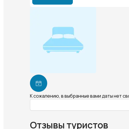
К сожалению, в выбранные вами даты нет с
Отзывы туристов