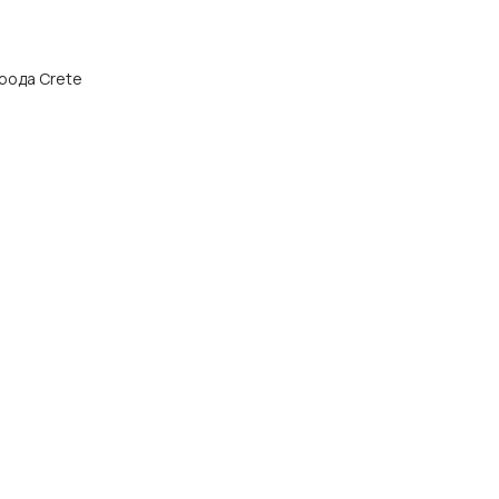
орода Crete