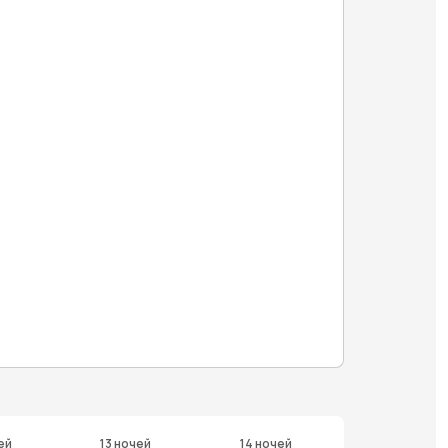
ей
13 ночей
14 ночей