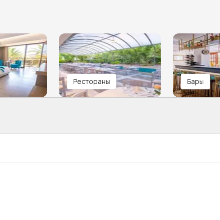
Рестораны
Бары