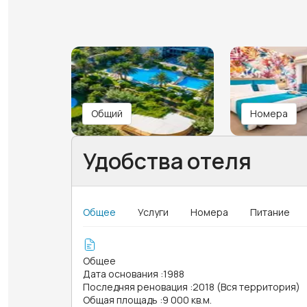
Общий
Номера
Удобства отеля
Общее
Услуги
Номера
Питание
Общее
Дата основания
:
1988
Последняя реновация
:
2018 (Вся территория)
Общая площадь
:
9 000 кв.м.