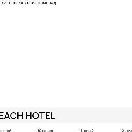
ходит пешеходный променад
BEACH HOTEL
 ночей
10 ночей
11 ночей
12 ноч