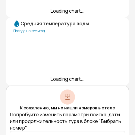
Loading chart...
Средняя температура воды
Погода на весь год
Loading chart...
К сожалению, мы не нашли номеров в отеле
Попробуйте изменить параметры поиска, даты
или продолжительность тура в блоке "Выбрать
номер"