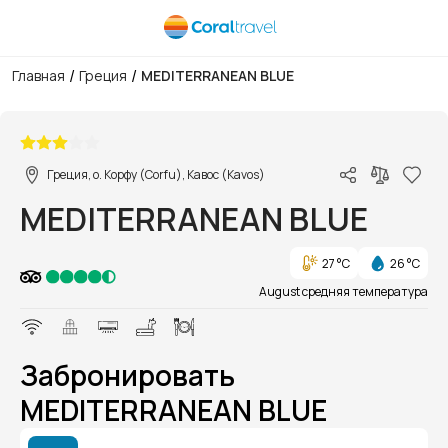
/
/
Главная
Греция
MEDITERRANEAN BLUE
1/1
Греция, о. Корфу (Corfu), Кавос (Kavos)
MEDITERRANEAN BLUE
27 °C
26 °C
August средняя температура
Забронировать
MEDITERRANEAN BLUE