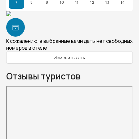
7
8
9
10
11
12
13
14
К сожалению, в выбранные вами даты нет свободных
номеров в отеле
Изменить даты
Отзывы туристов