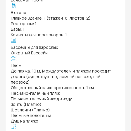
В отеле
Главное Здание: 1 (этажей: 6, лифтов: 2)
Рестораны: 1
Бары: 1
Комнаты для переговоров: 1
Бассейны для взрослых
Открытый Бассейн
Пляж
До пляжа, 10 м, Между отелем и пляжем проходит
дорога (существует подземный пешеходный
переход)
Общественный пляж, протяженность 1 км
Песчано-галечный пляж
Песчано-галечный вход в воду
Зонты (Платно)
Шезлонги (Платно)
Пляжные полотенца
Душ на пляже