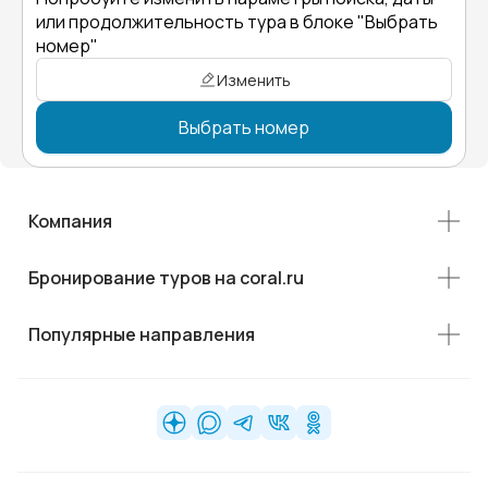
или продолжительность тура в блоке "Выбрать
номер"
Изменить
Выбрать номер
Компания
Бронирование туров на coral.ru
Популярные направления