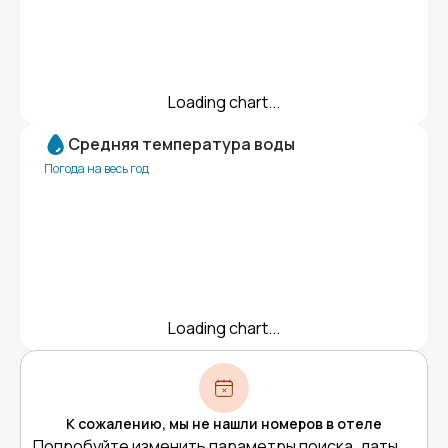
Loading chart...
Средняя температура воды
Погода на весь год
Loading chart...
К сожалению, мы не нашли номеров в отеле
Попробуйте изменить параметры поиска, даты