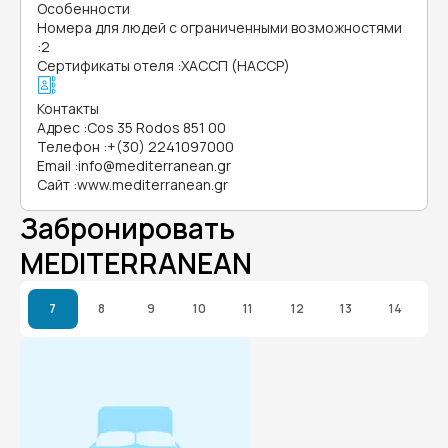
Особенности
Номера для людей с ограниченными возможностями
:
2
Сертификаты отеля
:
ХАССП (HACCP)
Контакты
Адрес
:
Cos 35 Rodos 851 00
Телефон
:
+(30) 2241097000
Email
:
info@mediterranean.gr
Сайт
:
www.mediterranean.gr
Забронировать
MEDITERRANEAN
7
8
9
10
11
12
13
14