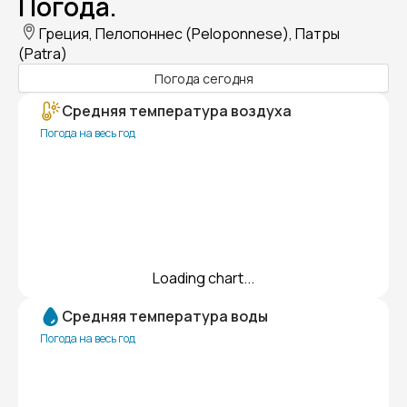
Погода.
Греция, Пелопоннес (Peloponnese), Патры
(Patra)
Погода сегодня
Средняя температура воздуха
Погода на весь год
Loading chart...
Средняя температура воды
Погода на весь год