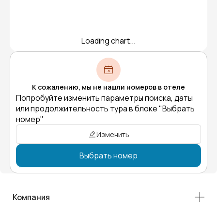
Loading chart...
К сожалению, мы не нашли номеров в отеле
Попробуйте изменить параметры поиска, даты
или продолжительность тура в блоке "Выбрать
номер"
Изменить
Выбрать номер
Компания