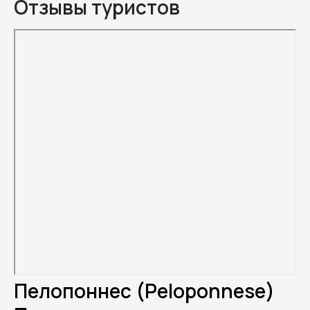
Отзывы туристов
Пелопоннес (Peloponnese)