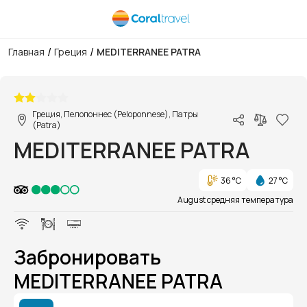
/
/
Главная
Греция
MEDITERRANEE PATRA
1/1
Греция, Пелопоннес (Peloponnese), Патры
(Patra)
MEDITERRANEE PATRA
36 °C
27 °C
August средняя температура
Забронировать
MEDITERRANEE PATRA