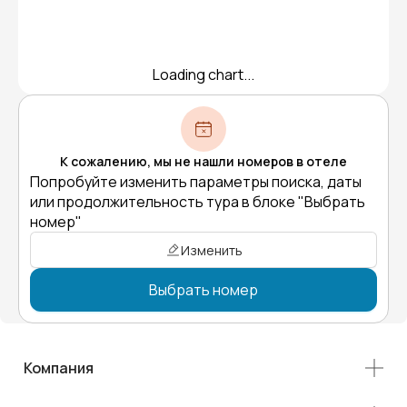
Loading chart...
К сожалению, мы не нашли номеров в отеле
Попробуйте изменить параметры поиска, даты
или продолжительность тура в блоке "Выбрать
номер"
Изменить
Выбрать номер
Компания