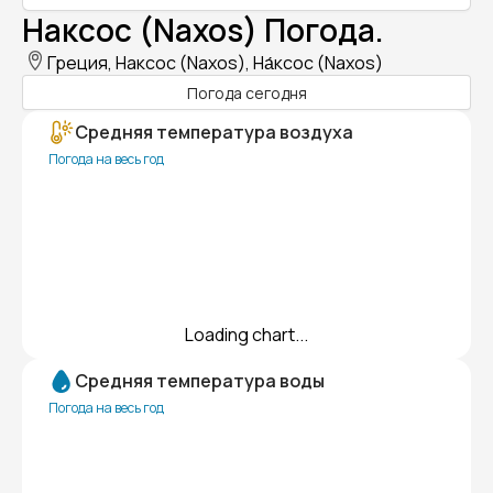
Наксос (Naxos) Погода.
Греция, Наксос (Naxos), На́ксос (Naxos)
Погода сегодня
Средняя температура воздуха
Погода на весь год
Loading chart...
Средняя температура воды
Погода на весь год