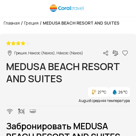
/
/
Главная
Греция
MEDUSA BEACH RESORT AND SUITES
1/1
Греция, Наксос (Naxos), На́ксос (Naxos)
MEDUSA BEACH RESORT
AND SUITES
27 °C
26 °C
August средняя температура
Забронировать MEDUSA