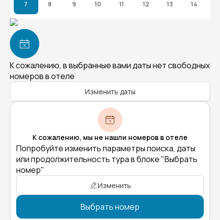
7
8
9
10
11
12
13
14
К сожалению, в выбранные вами даты нет свободных
номеров в отеле
Изменить даты
К сожалению, мы не нашли номеров в отеле
Попробуйте изменить параметры поиска, даты
или продолжительность тура в блоке "Выбрать
номер"
Изменить
Выбрать номер