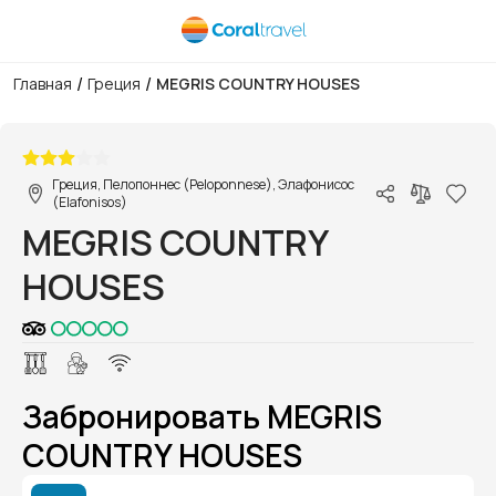
/
/
Главная
Греция
MEGRIS COUNTRY HOUSES
1/1
Греция, Пелопоннес (Peloponnese), Элафонисос
(Elafonisos)
MEGRIS COUNTRY
HOUSES
Забронировать MEGRIS
COUNTRY HOUSES