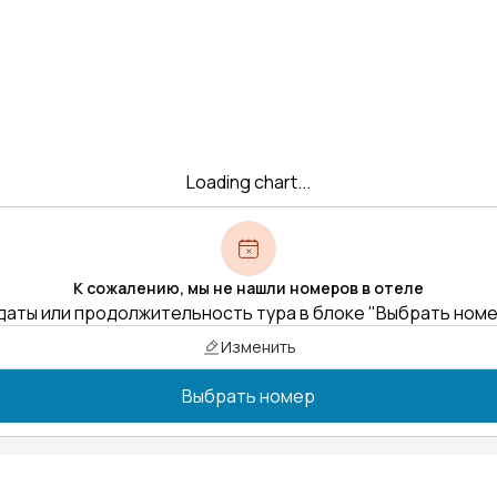
Loading chart...
К сожалению, мы не нашли номеров в отеле
даты или продолжительность тура в блоке "Выбрать ном
Изменить
Выбрать номер