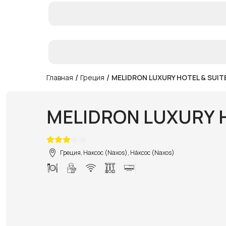
/
/
Главная
Греция
MELIDRON LUXURY HOTEL & SUIT
MELIDRON LUXURY H
Греция, Наксос (Naxos), На́ксос (Naxos)