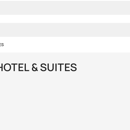
ES
OTEL & SUITES