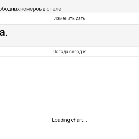
вободных номеров в отеле
Изменить даты
а.
Погода сегодня
Loading chart...