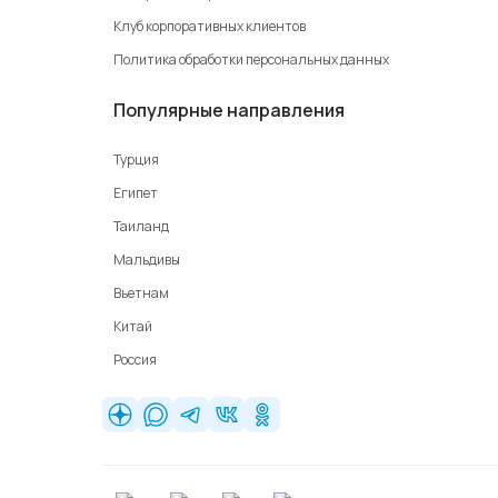
Клуб корпоративных клиентов
Политика обработки персональных данных
Популярные направления
Турция
Египет
Таиланд
Мальдивы
Вьетнам
Китай
Россия