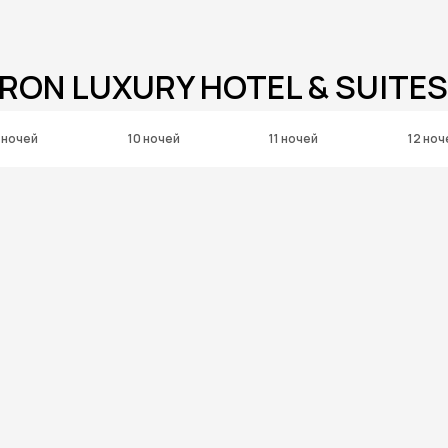
RON LUXURY HOTEL & SUITES
 ночей
10 ночей
11 ночей
12 ноч