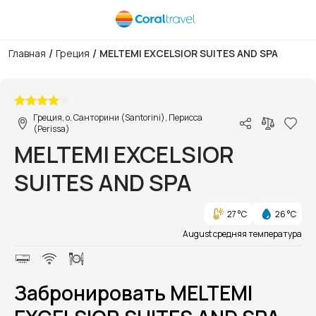
/
/
Главная
Греция
MELTEMI EXCELSIOR SUITES AND SPA
1/1
Греция, о. Санторини (Santorini), Перисса
(Perissa)
MELTEMI EXCELSIOR
SUITES AND SPA
27 °C
26 °C
August средняя температура
Забронировать MELTEMI