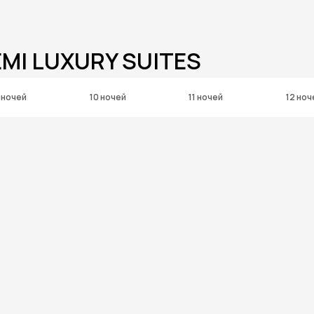
MI LUXURY SUITES
 ночей
10 ночей
11 ночей
12 ноч