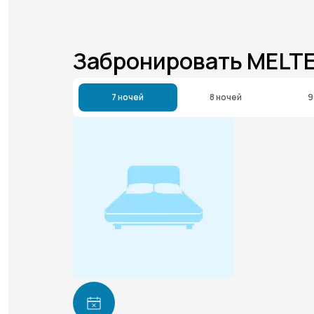
Забронировать MELTE
7 ночей
8 ночей
9