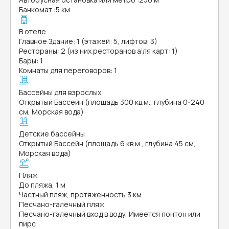
Банкомат
:
5 км
В отеле
Главное Здание: 1 (этажей: 5, лифтов: 3)
Рестораны: 2 (из них ресторанов а’ля карт: 1)
Бары: 1
Комнаты для переговоров: 1
Бассейны для взрослых
Открытый Бассейн (площадь 300 кв.м., глубина 0-240
см, Морская вода)
Детские бассейны
Открытый Бассейн (площадь 6 кв.м., глубина 45 см,
Морская вода)
Пляж
До пляжа, 1 м
Частный пляж, протяженность 3 км
Песчано-галечный пляж
Песчано-галечный вход в воду, Имеется понтон или
пирс